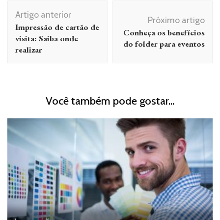
Navegação
Artigo anterior
de
Próximo artigo
Impressão de cartão de
Conheça os benefícios
post
visita: Saiba onde
do folder para eventos
realizar
Você também pode gostar...