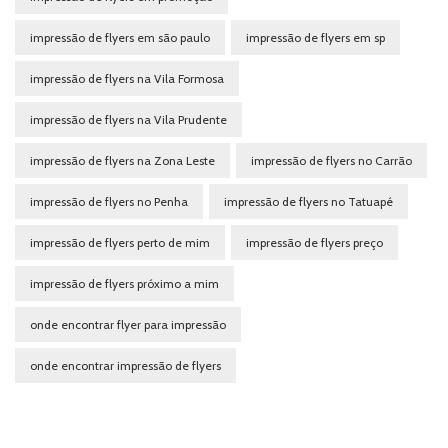
impressão de flyers em são paulo
impressão de flyers em sp
impressão de flyers na Vila Formosa
impressão de flyers na Vila Prudente
impressão de flyers na Zona Leste
impressão de flyers no Carrão
impressão de flyers no Penha
impressão de flyers no Tatuapé
impressão de flyers perto de mim
impressão de flyers preço
impressão de flyers próximo a mim
onde encontrar flyer para impressão
onde encontrar impressão de flyers