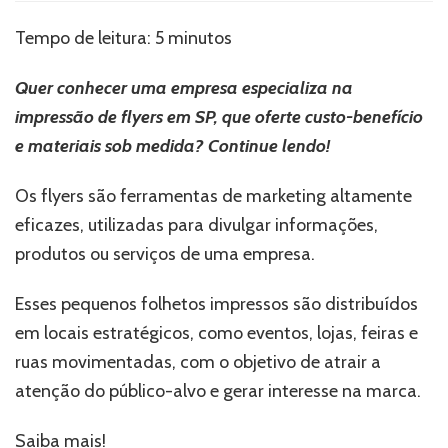
de
flyers
Tempo de leitura:
5
minutos
em
SP:
Quer conhecer uma empresa especializa na
Soluções
sob
impressão de flyers em SP, que oferte custo-benefício
medida
e materiais sob medida? Continue lendo!
Os flyers são ferramentas de marketing altamente
eficazes, utilizadas para divulgar informações,
produtos ou serviços de uma empresa.
Esses pequenos folhetos impressos são distribuídos
em locais estratégicos, como eventos, lojas, feiras e
ruas movimentadas, com o objetivo de atrair a
atenção do público-alvo e gerar interesse na marca.
Saiba mais!