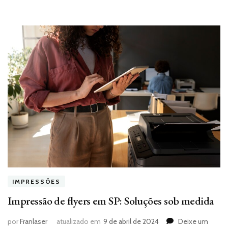
IMPRESSÕES
Impressão de flyers em SP: Soluções sob medida
por
Franlaser
atualizado em
9 de abril de 2024
Deixe um