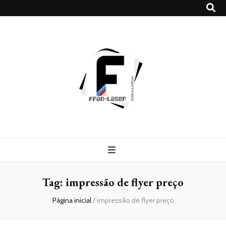
Blog
Franlaser
Tag:
impressão de flyer preço
Página inicial
/
impressão de flyer preço