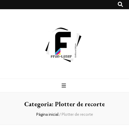
Blog
Franlaser
Categoria:
Plotter de recorte
Página inicial
/
Plotter de recorte