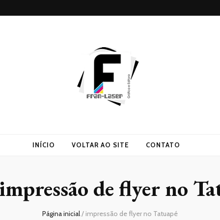
INÍCIO
VOLTAR AO SITE
CONTATO
impressão de flyer no Ta
Página inicial
/
impressão de flyer no Tatuapé