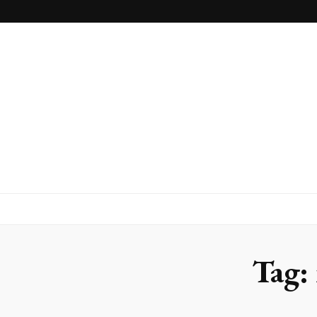
Blog
Franlaser
Tag: