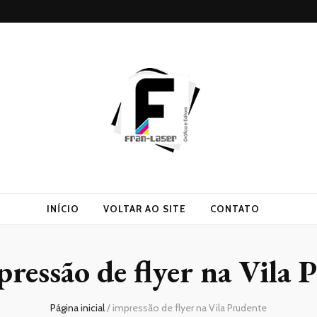
INÍCIO
VOLTAR AO SITE
CONTATO
pressão de flyer na Vila 
Página inicial
/
impressão de flyer na Vila Prudente