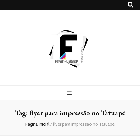
Blog
Franlaser
Tag:
flyer para impressão no Tatuapé
Página inicial
/
flyer para impressão no Tatuapé