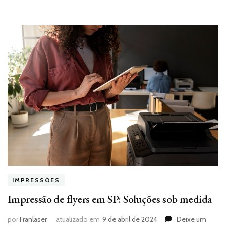
IMPRESSÕES
Impressão de flyers em SP: Soluções sob medida
por
Franlaser
atualizado em
9 de abril de 2024
Deixe um