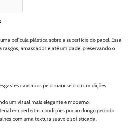
?
ma película plástica sobre a superfície do papel. Essa
ra rasgos, amassados e até umidade, preservando o
desgastes causados pelo manuseio ou condições
iando um visual mais elegante e moderno.
ial em perfeitas condições por um longo período.
alhes com uma textura suave e sofisticada.