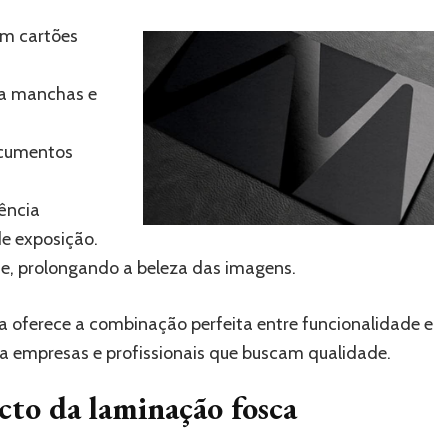
m cartões
ra manchas e
cumentos
ência
de exposição.
te, prolongando a beleza das imagens.
a oferece a combinação perfeita entre funcionalidade e
ra empresas e profissionais que buscam qualidade.
acto da laminação fosca