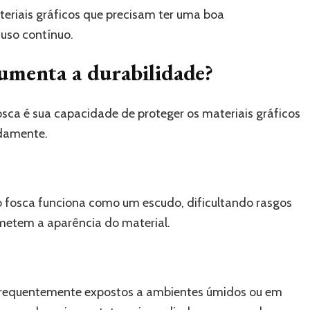
eriais gráficos que precisam ter uma boa
 uso contínuo.
umenta a durabilidade?
sca é sua capacidade de proteger os materiais gráficos
idamente.
 fosca funciona como um escudo, dificultando rasgos
metem a aparência do material.
 frequentemente expostos a ambientes úmidos ou em