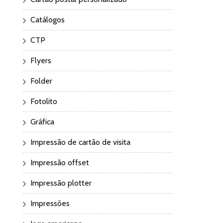
Catálogos
CTP
Flyers
Folder
Fotolito
Gráfica
Impressão de cartão de visita
Impressão offset
Impressão plotter
Impressões