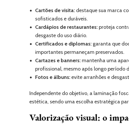
Cartões de visita:
destaque sua marca co
sofisticados e duráveis.
Cardápios de restaurantes:
proteja cont
desgaste do uso diário.
Certificados e diplomas:
garanta que do
importantes permaneçam preservados.
Cartazes e banners:
mantenha uma apar
profissional, mesmo após longo período 
Fotos e álbuns:
evite arranhões e desgas
Independente do objetivo, a laminação fosc
estética, sendo uma escolha estratégica pa
Valorização visual: o imp