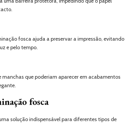
ia uma barreira protetora, impedindo que o papel
tacto.
minação fosca ajuda a preservar a impressão, evitando
uz e pelo tempo.
s e manchas que poderiam aparecer em acabamentos
egante.
minação fosca
uma solução indispensável para diferentes tipos de