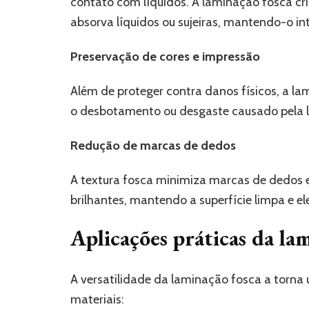
contato com líquidos. A laminação fosca cr
absorva líquidos ou sujeiras, mantendo-o in
Preservação de cores e impressão
Além de proteger contra danos físicos, a la
o desbotamento ou desgaste causado pela l
Redução de marcas de dedos
A textura fosca minimiza marcas de dedo
brilhantes, mantendo a superfície limpa e el
Aplicações práticas da la
A versatilidade da laminação fosca a torna 
materiais: