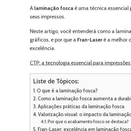
A
laminação fosca
é uma técnica essencial 
seus impressos.
Neste artigo, você entenderá como a lamina
gráficos, e por que a
Fran-Laser
é a melhor 
excelência.
CTP: a tecnologia essencial para impressões
Liste de Tópicos:
O que é a laminação fosca?
Como a laminação fosca aumenta a durabi
Aplicações práticas da laminação fosca
Valorização visual: o impacto da laminaçã
Por que o acabamento fosco se destaca?
Fran-Laser: excelência em laminação fosc