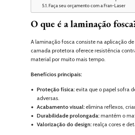
Faça seu orçamento com a Fran-Laser
O que é a laminação fosca
A laminação fosca consiste na aplicação de u
camada protetora oferece resistência cont
material por muito mais tempo.
Benefícios principais:
Proteção física:
evita que o papel sofra 
adversas.
Acabamento visual:
elimina reflexos, cr
Durabilidade prolongada:
mantém o mater
Valorização do design:
realça cores e det