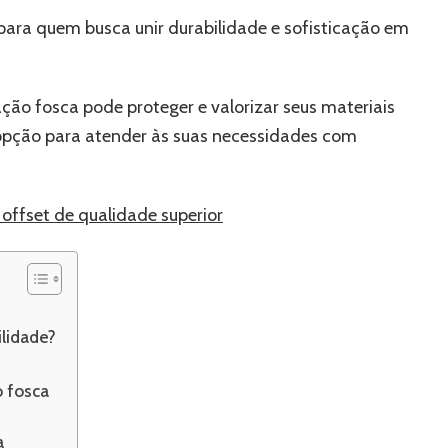
gráficos?
para quem busca unir durabilidade e sofisticação em
ção fosca pode proteger e valorizar seus materiais
opção para atender às suas necessidades com
 offset de qualidade superior
lidade?
o fosca
a