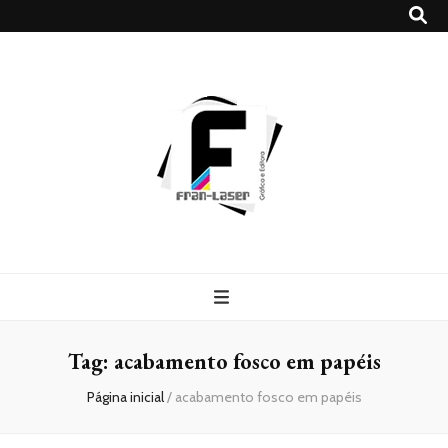
Blog
Franlaser
Tag:
acabamento fosco em papéis
Página inicial
/
acabamento fosco em papéis