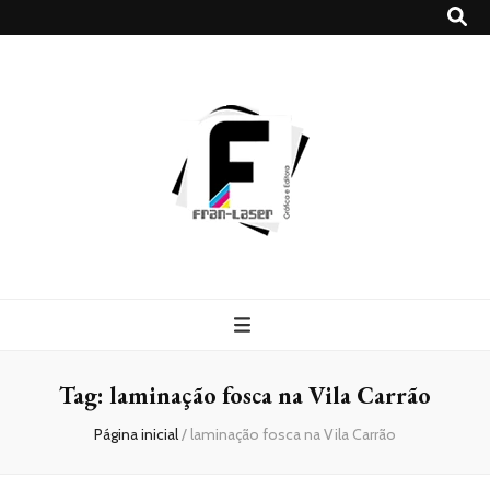
Blog
Franlaser
Tag:
laminação fosca na Vila Carrão
Página inicial
/
laminação fosca na Vila Carrão