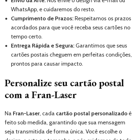
Envio da Arte:
Nos envie o design via e-mail ou
WhatsApp, e cuidaremos do resto.
Cumprimento de Prazos:
Respeitamos os prazos
acordados para que você receba seus cartões no
tempo certo.
Entrega Rápida e Segura:
Garantimos que seus
cartões postais cheguem em perfeitas condições,
prontos para causar impacto.
Personalize seu cartão postal
com a Fran-Laser
Na
Fran-Laser
, cada
cartão postal personalizado
é
feito sob medida, garantindo que sua mensagem
seja transmitida de forma única. Você escolhe o