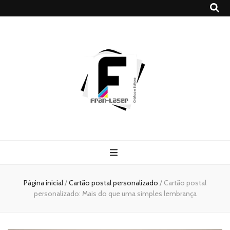
Blog
Franlaser
Página inicial
/
Cartão postal personalizado
/
Cartão postal
personalizado: Mais do que uma simples lembrança