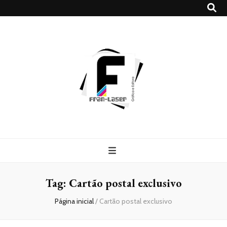
Blog
Franlaser
Tag:
Cartão postal exclusivo
Página inicial
/
Cartão postal exclusivo