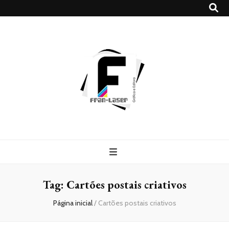
Blog
Franlaser
Tag:
Cartões postais criativos
Página inicial
/
Cartões postais criativos