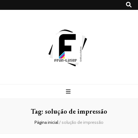
Blog
Franlaser
Tag:
solução de impressão
Página inicial
/
solução de impressão