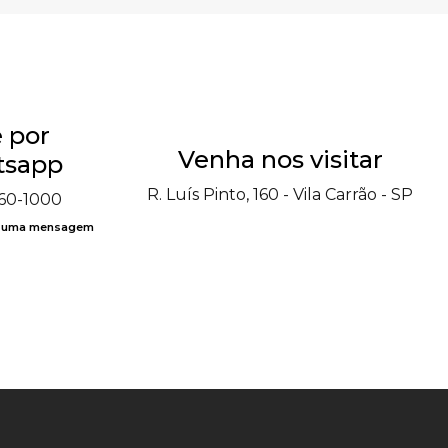
 por
Venha nos visitar
sapp
R. Luís Pinto, 160 - Vila Carrão - SP
060-1000
e uma mensagem