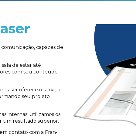
aser
de comunicação, capazes de
sala de estar até
itores com seu conteúdo
an-Laser oferece o serviço
formando seu projeto
s internas, utilizamos os
ir um resultado superior.
 em contato com a Fran-