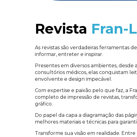
Revista
Fran-L
As revistas são verdadeiras ferramentas 
informar, entreter e inspirar.
Presentes em diversos ambientes, desde a 
consultórios médicos, elas conquistam le
envolvente e design impecável.
Com expertise e paixão pelo que faz, a Fr
completo de impressão de revistas, trans
gráfico.
Do papel da capa a diagramação das página
melhores materiais e técnicas para garant
Transforme sua visão em realidade. Entre