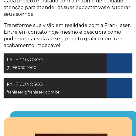
Cada projeto é tratado com o máximo de cuidado e
atenção para atender às suas expectativas e superar
seus sonhos.
Transforme sua visão em realidade com a Fran-Laser.
Entre em contato hoje mesmo e descubra como
podemos dar vida ao seu projeto gráfico com um
acabamento impecável.
FALE CONOSCO
(11) 98060-1000
FALE CONOSCO
franlaser@franlaser.com.br