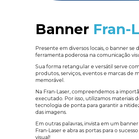
Banner
Fran-
Presente em diversos locais, o banner s
ferramenta poderosa na comunicação visu
Sua forma retangular e versátil serve com
produtos, serviços, eventos e marcas de 
memorável.
Na Fran-Laser, compreendemos a import
executado. Por isso, utilizamos materiais 
tecnologia de ponta para garantir a nitidez
das imagens.
Em outras palavras, invista em um banner
Fran-Laser e abra as portas para o suces
visual!