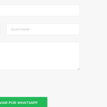
VIAR POR WHATSAPP