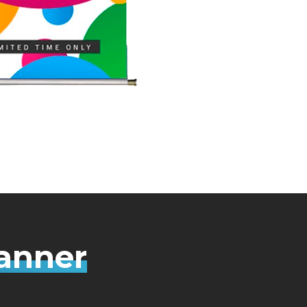
Banner