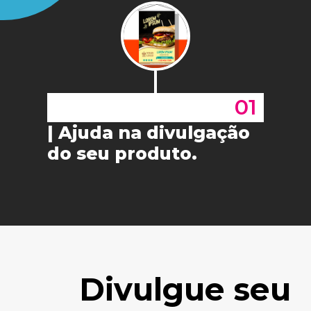
01
| Ajuda na divulgação
do seu produto.
Divulgue seu