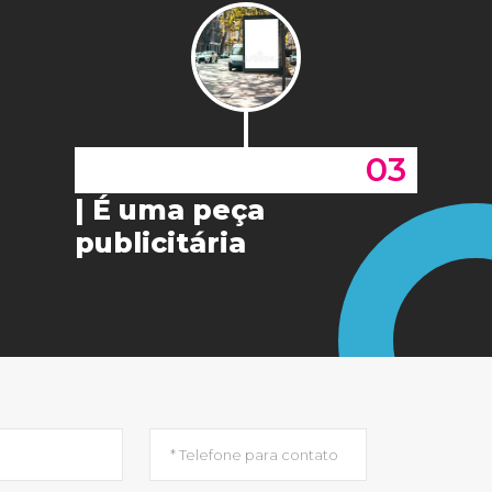
03
| É uma peça
publicitária