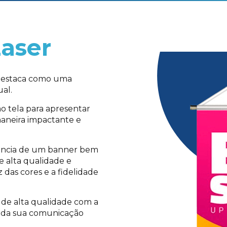
Laser
e destaca como uma
al.
o tela para apresentar
maneira impactante e
ância de um banner bem
de alta qualidade e
 das cores e a fidelidade
 de alta qualidade com a
so da sua comunicação