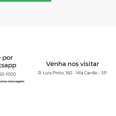
 por
Venha nos visitar
sapp
R. Luís Pinto, 160 - Vila Carrão - SP
060-1000
e uma mensagem