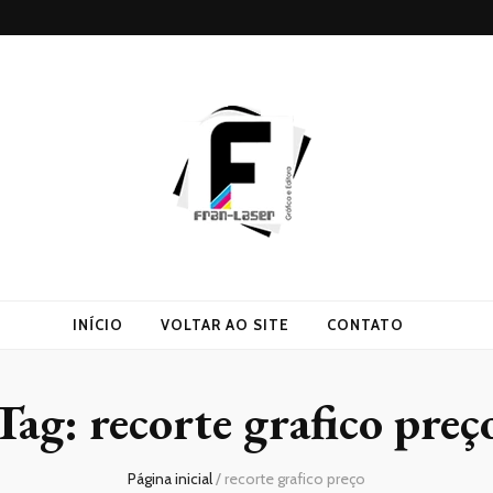
INÍCIO
VOLTAR AO SITE
CONTATO
Tag:
recorte grafico preç
Página inicial
/
recorte grafico preço