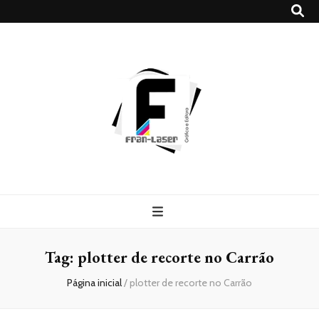
Blog
Franlaser
Tag:
plotter de recorte no Carrão
Página inicial
/
plotter de recorte no Carrão