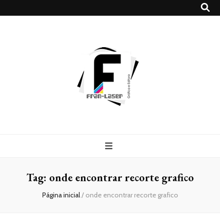
Blog
Franlaser
Tag:
onde encontrar recorte grafico
Página inicial
/
onde encontrar recorte grafico