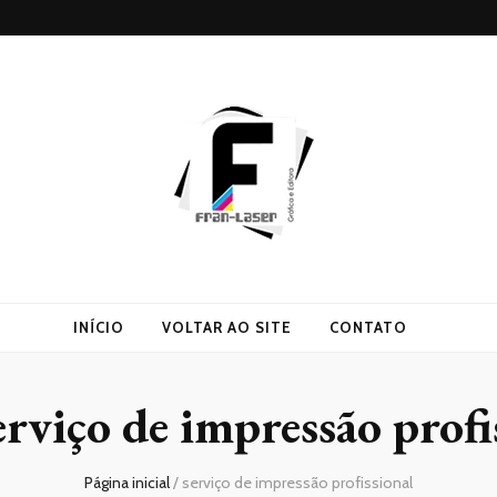
INÍCIO
VOLTAR AO SITE
CONTATO
erviço de impressão profi
Página inicial
/
serviço de impressão profissional