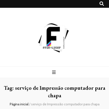
Blog
Franlaser
Tag:
serviço de Impressão computador para
chapa
Página inicial
/
serviço de Impressão computador para chapa