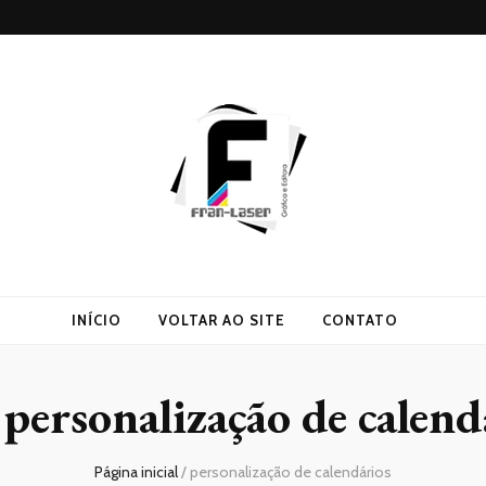
INÍCIO
VOLTAR AO SITE
CONTATO
:
personalização de calend
Página inicial
/
personalização de calendários