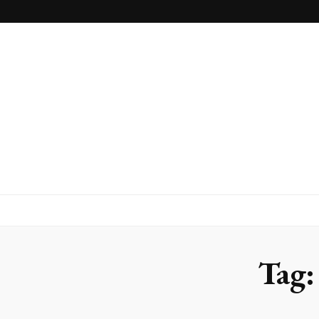
Blog
Franlaser
Tag