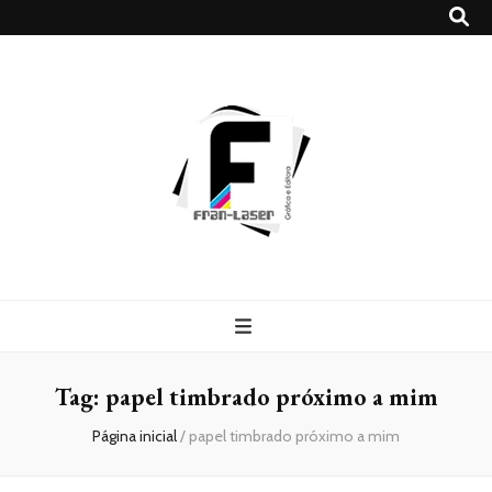
Blog
Franlaser
Tag:
papel timbrado próximo a mim
Página inicial
/
papel timbrado próximo a mim