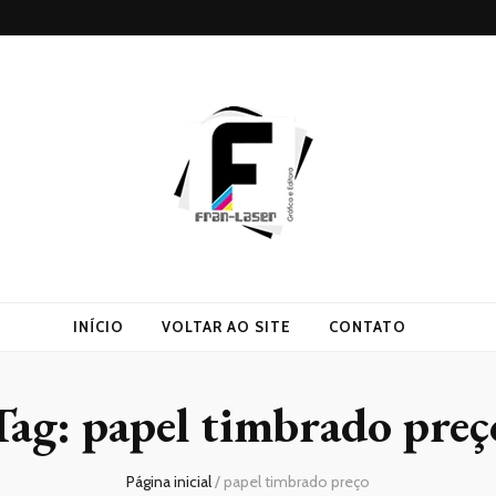
INÍCIO
VOLTAR AO SITE
CONTATO
Tag:
papel timbrado preç
Página inicial
/
papel timbrado preço