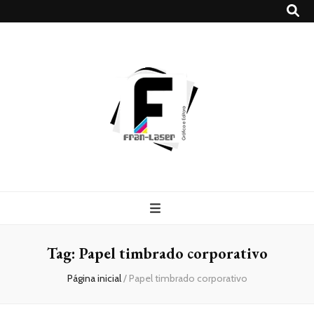
Blog
Franlaser
Tag:
Papel timbrado corporativo
Página inicial
/
Papel timbrado corporativo