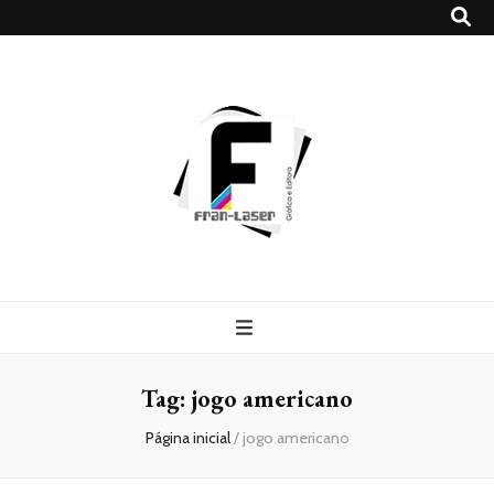
Blog
Franlaser
Tag:
jogo americano
Página inicial
/
jogo americano