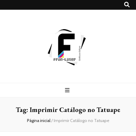
Blog
Franlaser
Tag:
Imprimir Catálogo no Tatuape
Página inicial
/
Imprimir Catálogo no Tatuape