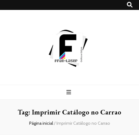
Blog
Franlaser
Tag:
Imprimir Catálogo no Carrao
Página inicial
/
Imprimir Catálogo no Carrao