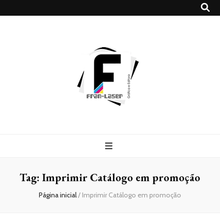
Blog
Franlaser
Tag:
Imprimir Catálogo em promoção
Página inicial
/
Imprimir Catálogo em promoção