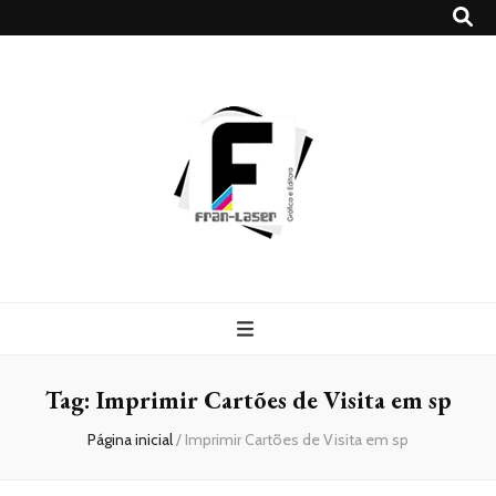
Blog
Franlaser
Tag:
Imprimir Cartões de Visita em sp
Página inicial
/
Imprimir Cartões de Visita em sp