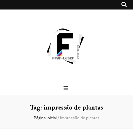
Blog
Franlaser
Tag:
impressão de plantas
Página inicial
/
impressão de plantas