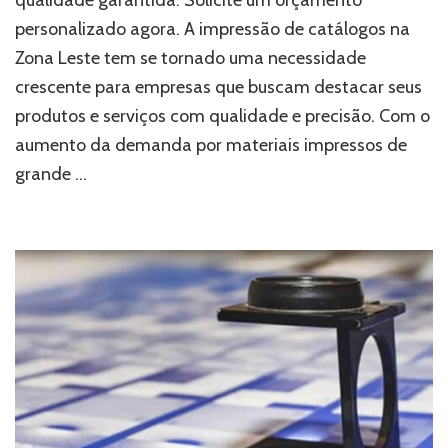
soluções
personalizado agora. A impressão de catálogos na
de
Zona Leste tem se tornado uma necessidade
qualidade
e
crescente para empresas que buscam destacar seus
agilidade
produtos e serviços com qualidade e precisão. Com o
aumento da demanda por materiais impressos de
grande …