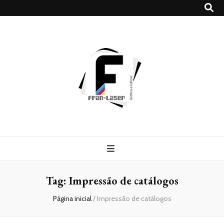
Blog
Franlaser
Tag:
Impressão de catálogos
Página inicial
/
Impressão de catálogos