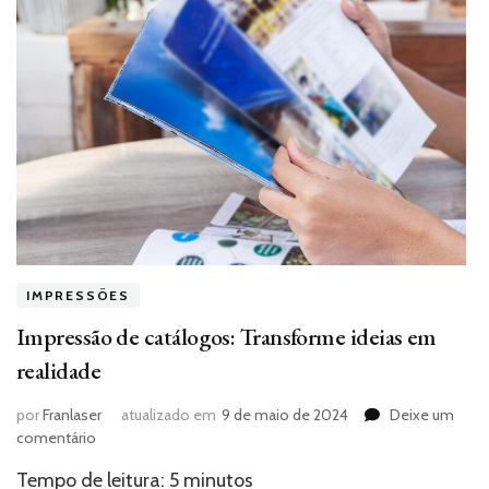
IMPRESSÕES
Impressão de catálogos: Transforme ideias em
realidade
por
Franlaser
atualizado em
9 de maio de 2024
Deixe um
em
comentário
Impressão
Tempo de leitura:
5
minutos
de