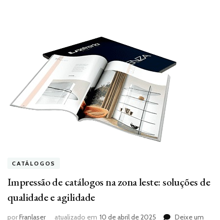
CATÁLOGOS
Impressão de catálogos na zona leste: soluções de
qualidade e agilidade
por
Franlaser
atualizado em
10 de abril de 2025
Deixe um