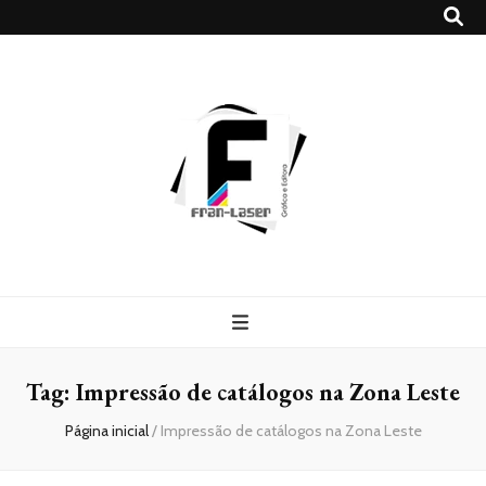
Blog
Franlaser
Tag:
Impressão de catálogos na Zona Leste
Página inicial
/
Impressão de catálogos na Zona Leste