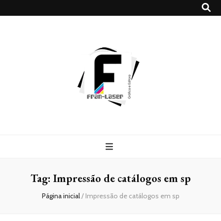
Blog
Franlaser
Tag:
Impressão de catálogos em sp
Página inicial
/
Impressão de catálogos em sp