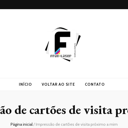
INÍCIO
VOLTAR AO SITE
CONTATO
ão de cartões de visita 
Página inicial
/
Impressão de cartões de visita próximo a mim