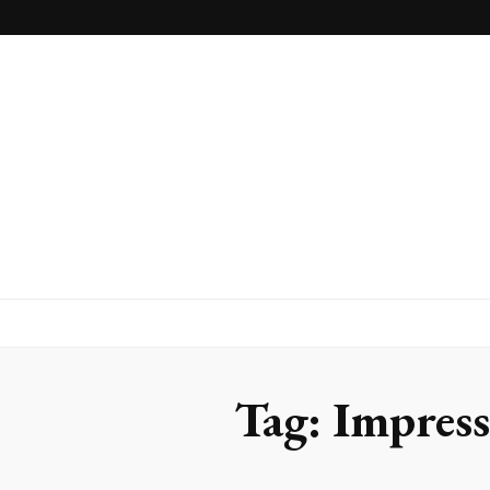
Blog
Franlaser
Tag:
Impress