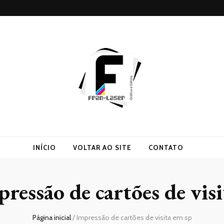
INÍCIO
VOLTAR AO SITE
CONTATO
ressão de cartões de vis
Página inicial
/
Impressão de cartões de visita em sp