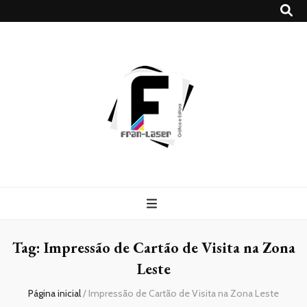
Blog
Franlaser
Tag:
Impressão de Cartão de Visita na Zona
Leste
Página inicial
/
Impressão de Cartão de Visita na Zona Leste