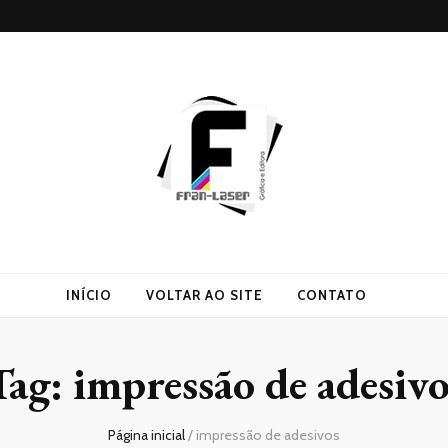
INÍCIO
VOLTAR AO SITE
CONTATO
Tag:
impressão de adesivo
Página inicial
/
impressão de adesivos