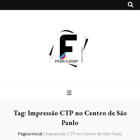
Blog
Franlaser
Tag:
Impressão CTP no Centro de São
Paulo
Página inicial
/
Impressão CTP no Centro de São Paulo