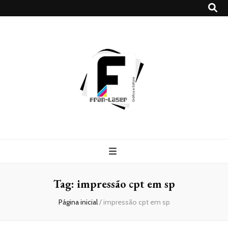
Blog
Franlaser
Tag:
impressão cpt em sp
Página inicial
/
impressão cpt em sp