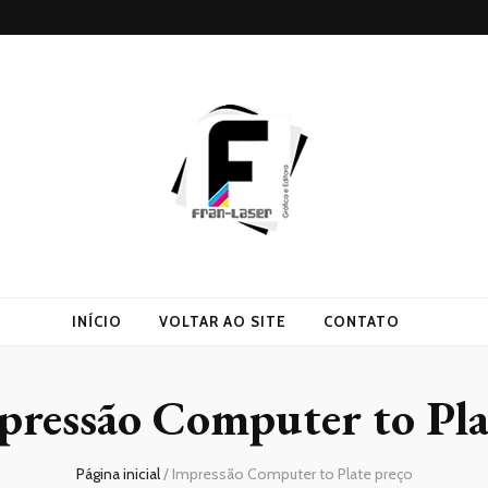
INÍCIO
VOLTAR AO SITE
CONTATO
pressão Computer to Pla
Página inicial
/
Impressão Computer to Plate preço