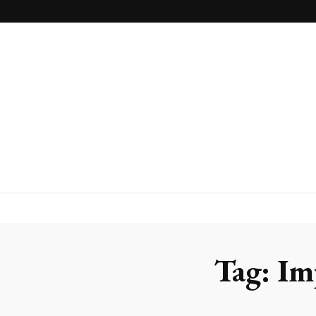
Blog
Franlaser
Tag:
Im