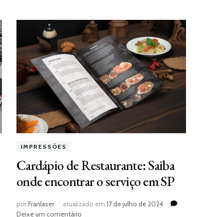
IMPRESSÕES
Cardápio de Restaurante: Saiba
onde encontrar o serviço em SP
por
Franlaser
atualizado em
17 de julho de 2024
em
Deixe um comentário