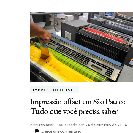
IMPRESSÃO OFFSET
Impressão offset em São Paulo:
Tudo que você precisa saber
por
Franlaser
atualizado em
24 de outubro de 2024
em
Deixe um comentário