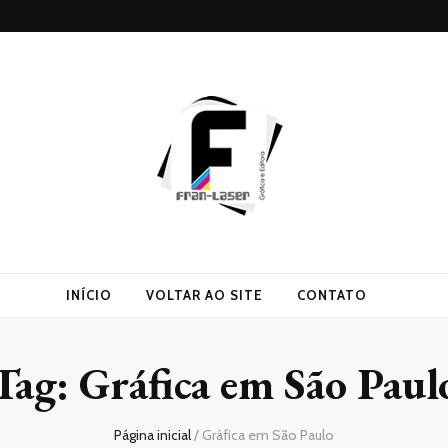
INÍCIO
VOLTAR AO SITE
CONTATO
Tag:
Gráfica em São Paul
Página inicial
/
Gráfica em São Paulo