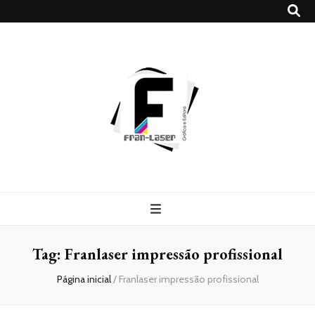
Blog
Franlaser
Tag:
Franlaser impressão profissional
Página inicial
/
Franlaser impressão profissional