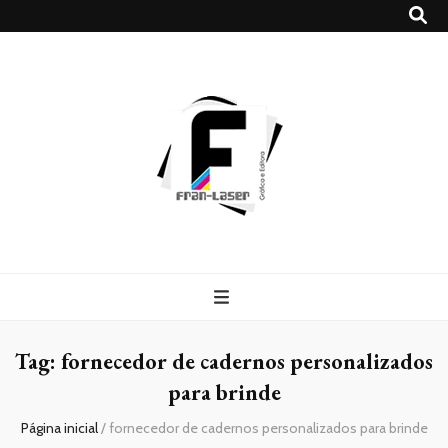
Blog
Franlaser
Tag:
fornecedor de cadernos personalizados
para brinde
Página inicial
/
fornecedor de cadernos personalizados para brinde