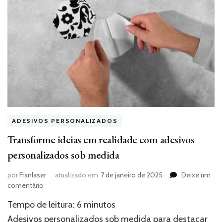
ADESIVOS PERSONALIZADOS
Transforme ideias em realidade com adesivos
personalizados sob medida
por
Franlaser
atualizado em
7 de janeiro de 2025
Deixe um
em
comentário
Transforme
Tempo de leitura:
6
minutos
ideias
em
Adesivos personalizados sob medida para destacar