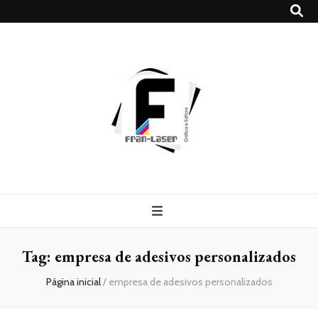
Blog
Franlaser
Tag:
empresa de adesivos personalizados
Página inicial
/
empresa de adesivos personalizados