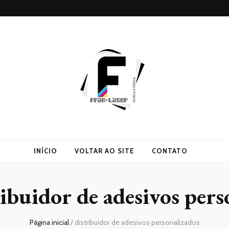
INÍCIO
VOLTAR AO SITE
CONTATO
ribuidor de adesivos pers
Página inicial
/
distribuidor de adesivos personalizados