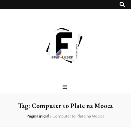
Blog
Franlaser
Tag:
Computer to Plate na Mooca
Página inicial
/
Computer to Plate na Mooca