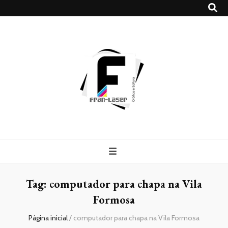
Blog
Franlaser
Tag:
computador para chapa na Vila
Formosa
Página inicial
/
computador para chapa na Vila Formosa