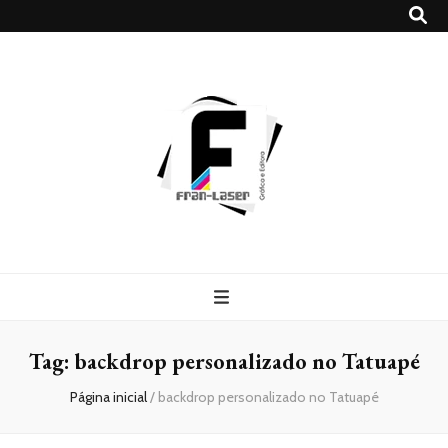
Blog
Franlaser
Tag:
backdrop personalizado no Tatuapé
Página inicial
/
backdrop personalizado no Tatuapé