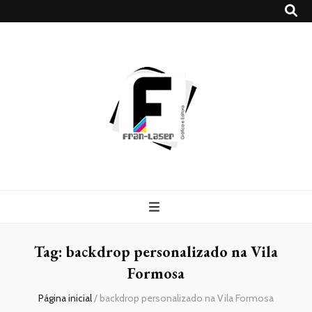
Blog
Franlaser
Tag:
backdrop personalizado na Vila
Formosa
Página inicial
/
backdrop personalizado na Vila Formosa